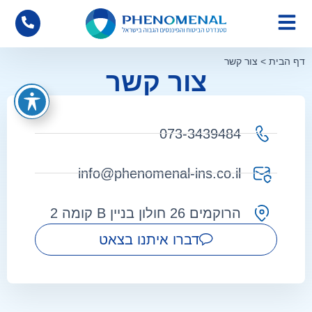
דף הבית
>
צור קשר
צור קשר
073-3439484
info@phenomenal-ins.co.il
הרוקמים 26 חולון בניין B קומה 2
דברו איתנו בצאט