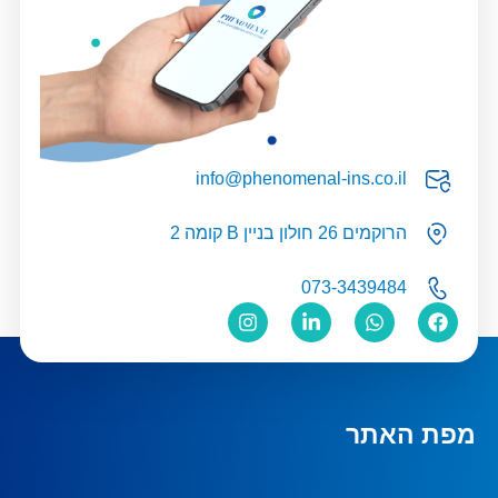
info@phenomenal-ins.co.il
הרוקמים 26 חולון בניין B קומה 2
073-3439484
מפת האתר